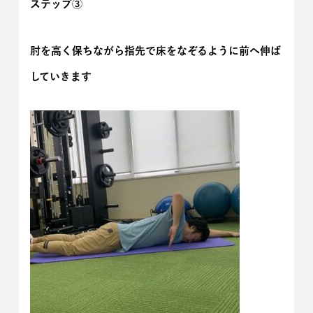
ステップ③
肘を高く保ちながら指先で床をなぞるように前へ伸ば
していきます